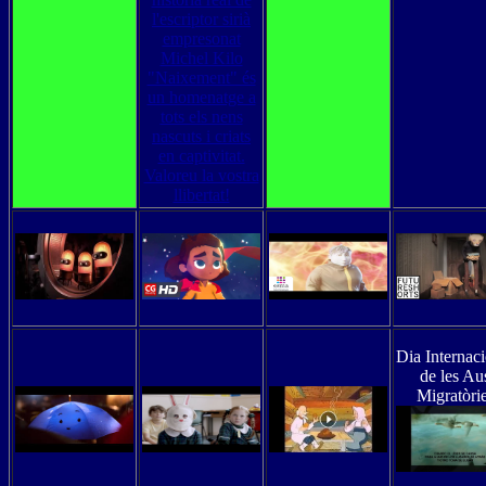
Dia Internac
de les Au
Migratòri