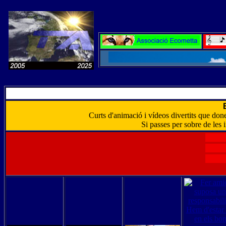
Curts d'animació i vídeos divertits que done
Si passes per sobre de les 