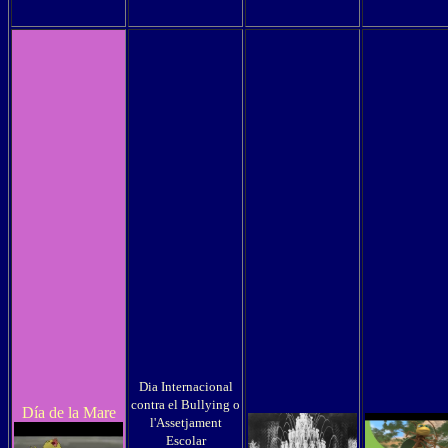
Dia Internacional
contra el Bullying o
Día de la Mare
l'Assetjament
Escolar