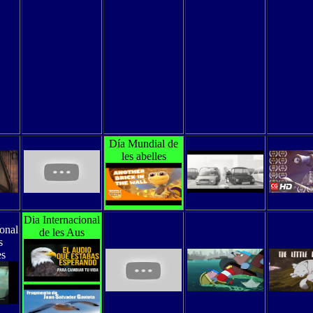
Día Mundial de
les abelles
Dia Internacional
ional
de les Aus
s
es