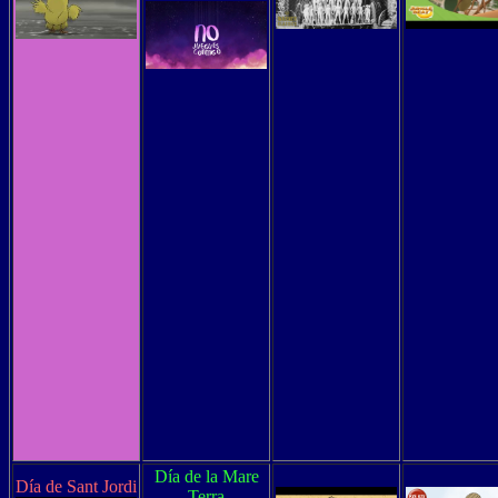
Día de la Mare
Día de Sant Jordi
Terra