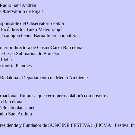
 Radio Sant Andreu
 Observatorio de Pujalt
esponsable del Observatorio Fabra
 Picó director Taiko Meteorología
 la antigua tienda Barna Internacional S.L.
nterior directora de CosmoCaixa Barcelona
e Pesca Submarina de Barcelona
 Llefià
sionista Planoles
 Badalona - Departamento de Medio Ambiente
rnacional. Empresa que cerró pero colaboró con nosotros.
b Barcelona
.) de elmoianes.net
adio Sant Andreu
 Presidende y Fundador de SUNCINE FESTIVAL (FICMA - Festival Int