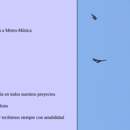
ia a Meteo-Música
ón en todos nuestros proyectos
alona
r recibirnos siempre con amabilidad