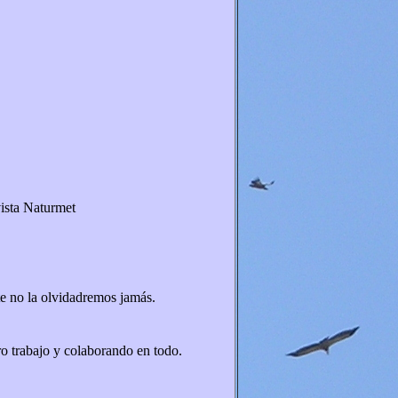
vista Naturmet
te no la olvidadremos jamás.
o trabajo y colaborando en todo.