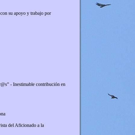
 con su apoyo y trabajo por
r@s” - Inestimable contribución en
ona
sta del Aficionado a la