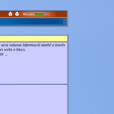
a seva valuosa informació també a través
es webs o blocs.
ir ...