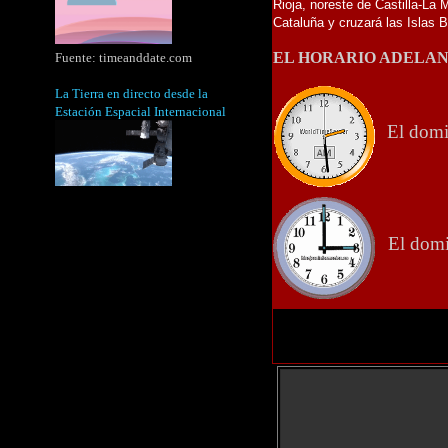
Rioja, noreste de Castilla-La
Cataluña y cruzará las Islas B
EL HORARIO ADELAN
Fuente:
timeanddate.com
La Tierra en directo desde la
Estación Espacial Internacional
El domi
El domin