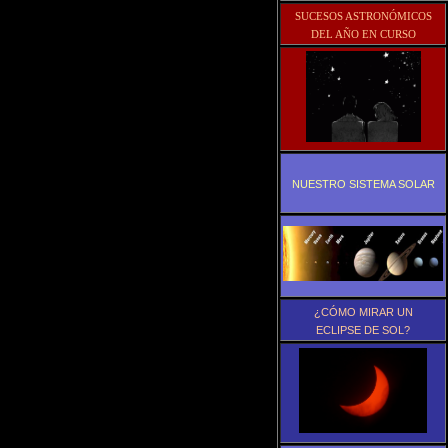
SUCESOS ASTRONÓMICOS
DEL AÑO EN CURSO
NUESTRO SISTEMA SOLAR
¿CÓMO MIRAR UN
ECLIPSE DE SOL?