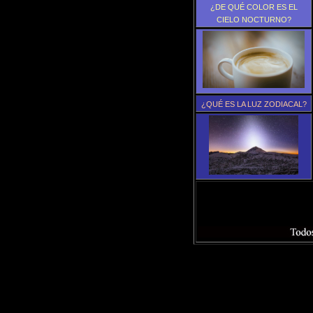
¿DE QUÉ COLOR ES EL
CIELO NOCTURNO?
¿QUÉ ES LA LUZ ZODIACAL?