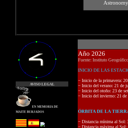
Astronomy 
Año 2026
Fuente:
Instituto Geográfic
INICIO DE LAS ESTAC
− Inicio de la primavera: 
AVISO LEGAL
− Inicio del verano: 21 de 
− Inicio del otoño: 23 de s
− Inicio del invierno: 21 d
EN MEMORIA
DE
ÓRBITA DE LA TIERR
MAITE BURJADOS
− Distancia mínima al Sol:
− Distancia máxima al Sol: