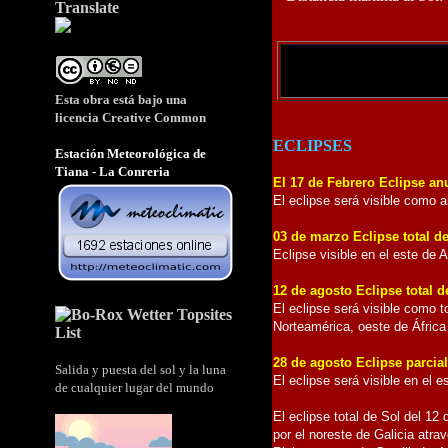
Translate
Esta obra está bajo una
licencia
Creative Common
ECLIPSES
Estación Meteorológica de
Tiana - La Conreria
El 17 de Febrero Eclipse an
El eclipse será visible como an
03 de marzo Eclipse total d
Eclipse visible en el este de A
12 de agosto Eclipse total d
El eclipse será visible como t
Norteamérica, oeste de África
28 de agosto Eclipse parcia
Salida y puesta del sol y la luna
El eclipse será visible en el e
de cualquier lugar del mundo
El eclipse total de Sol del 12
por el noreste de Galicia atra