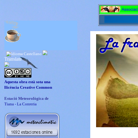
Translate
Aquesta obra està sota una
llicència
Creative Common
Estació Meteorològica de
Tiana - La Conreria